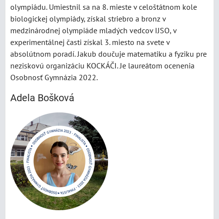
olympiádu. Umiestnil sa na 8. mieste v celoštátnom kole
biologickej olympiády, získal striebro a bronz v
medzinárodnej olympiáde mladých vedcov IJSO, v
experimentálnej časti získal 3. miesto na svete v
absolútnom poradí. Jakub doučuje matematiku a fyziku pre
neziskovú organizáciu KOCKÁČI. Je laureátom ocenenia
Osobnosť Gymnázia 2022.
Adela Bošková