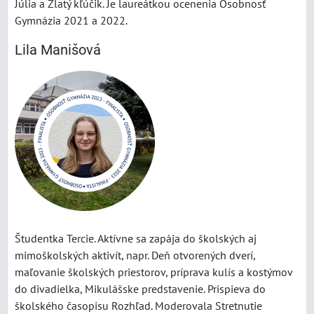
Júlia a Zlatý kľúčik. Je laureátkou ocenenia Osobnosť
Gymnázia 2021 a 2022.
Lila Manišová
Študentka Tercie. Aktívne sa zapája do školských aj
mimoškolských aktivít, napr. Deň otvorených dverí,
maľovanie školských priestorov, príprava kulís a kostýmov
do divadielka, Mikulášske predstavenie. Prispieva do
školského časopisu Rozhľad. Moderovala Stretnutie