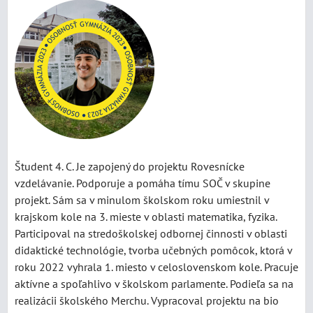
Študent 4. C. Je zapojený do projektu Rovesnícke
vzdelávanie. Podporuje a pomáha tímu SOČ v skupine
projekt. Sám sa v minulom školskom roku umiestnil v
krajskom kole na 3. mieste v oblasti matematika, fyzika.
Participoval na stredoškolskej odbornej činnosti v oblasti
didaktické technológie, tvorba učebných pomôcok, ktorá v
roku 2022 vyhrala 1. miesto v celoslovenskom kole. Pracuje
aktívne a spoľahlivo v školskom parlamente. Podieľa sa na
realizácii školského Merchu. Vypracoval projektu na bio