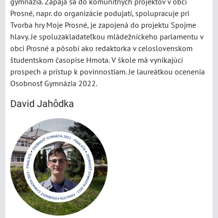
gymnázia. Zapája sa do komunitných projektov v obci
Prosné, napr. do organizácie podujatí, spolupracuje pri
Tvorba hry Moje Prosné, je zapojená do projektu Spojme
hlavy. Je spoluzakladateľkou mládežníckeho parlamentu v
obci Prosné a pôsobí ako redaktorka v celoslovenskom
študentskom časopise Hmota. V škole má vynikajúci
prospech a prístup k povinnostiam. Je laureátkou ocenenia
Osobnosť Gymnázia 2022.
David Jahôdka