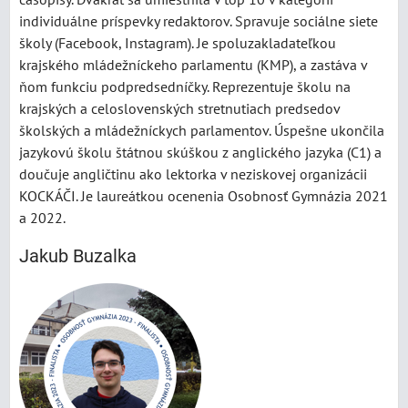
individuálne príspevky redaktorov. Spravuje sociálne siete
školy (Facebook, Instagram). Je spoluzakladateľkou
krajského mládežníckeho parlamentu (KMP), a zastáva v
ňom funkciu podpredsedníčky. Reprezentuje školu na
krajských a celoslovenských stretnutiach predsedov
školských a mládežníckych parlamentov. Úspešne ukončila
jazykovú školu štátnou skúškou z anglického jazyka (C1) a
doučuje angličtinu ako lektorka v neziskovej organizácii
KOCKÁČI. Je laureátkou ocenenia Osobnosť Gymnázia 2021
a 2022.
Jakub Buzalka