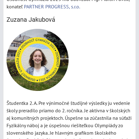
konateľ
PARTNER PROGRESS, s.r.o.
Zuzana Jakubová
Študentka 2. A. Pre výnimočné študijné výsledky ju vedenie
školy preradilo priamo do 2. ročníka. Je aktívna v školských
aj komunitných projektoch. Úspešne sa zúčastnila na súťaži
Fyzikálny náboj a je úspešnou riešiteľkou Olympiády zo
slovenského jazyka. Je hlavným grafikom školského