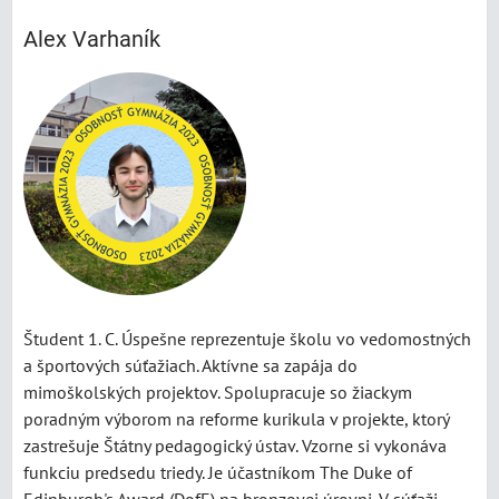
Alex Varhaník
Študent 1. C. Úspešne reprezentuje školu vo vedomostných
a športových súťažiach. Aktívne sa zapája do
mimoškolských projektov. Spolupracuje so žiackym
poradným výborom na reforme kurikula v projekte, ktorý
zastrešuje Štátny pedagogický ústav. Vzorne si vykonáva
funkciu predsedu triedy. Je účastníkom The Duke of