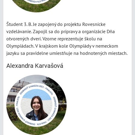
Študent 3. B. Je zapojený do projektu Rovesnícke
vzdelávanie. Zapojil sa do prípravy a organizácie Dňa
otvorených dverí. Vzorne reprezentuje školu na
Olympiádach. V krajskom kole Olympiády v nemeckom
jazyku sa pravidelne umiestňuje na hodnotených miestach.
Alexandra Karvašová