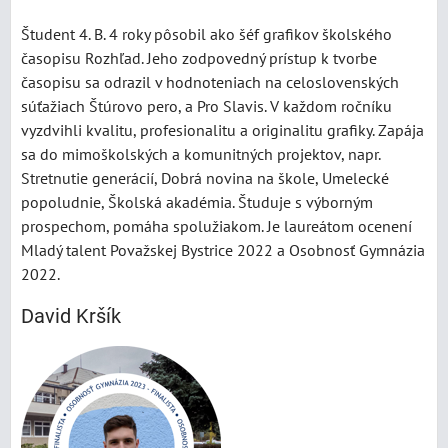
Študent 4. B. 4 roky pôsobil ako šéf grafikov školského
časopisu Rozhľad. Jeho zodpovedný prístup k tvorbe
časopisu sa odrazil v hodnoteniach na celoslovenských
súťažiach Štúrovo pero, a Pro Slavis. V každom ročníku
vyzdvihli kvalitu, profesionalitu a originalitu grafiky. Zapája
sa do mimoškolských a komunitných projektov, napr.
Stretnutie generácií, Dobrá novina na škole, Umelecké
popoludnie, Školská akadémia. Študuje s výborným
prospechom, pomáha spolužiakom. Je laureátom ocenení
Mladý talent Považskej Bystrice 2022 a Osobnosť Gymnázia
2022.
David Kršík