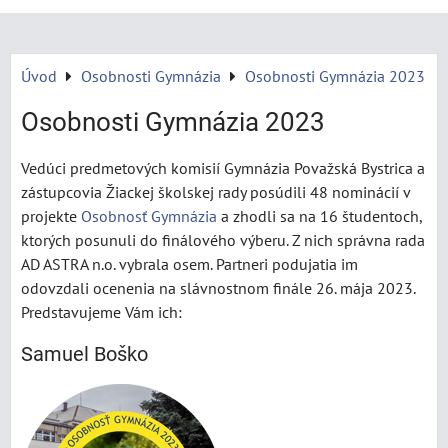
Úvod
Osobnosti Gymnázia
Osobnosti Gymnázia 2023
Osobnosti Gymnázia 2023
Vedúci predmetových komisií Gymnázia Považská Bystrica a
zástupcovia Žiackej školskej rady posúdili 48 nominácií v
projekte
Osobnosť Gymnázia
a zhodli sa na 16 študentoch,
ktorých posunuli do finálového výberu. Z nich správna rada
AD ASTRA n.o. vybrala osem. Partneri podujatia im
odovzdali ocenenia na slávnostnom finále 26. mája 2023.
Predstavujeme Vám ich:
Samuel Boško