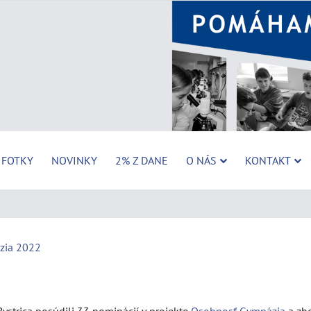
FOTKY
NOVINKY
2% Z DANE
O NÁS
KONTAKT
zia 2022