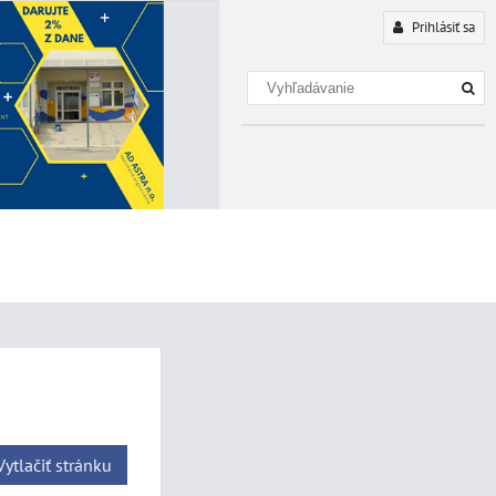
Prihlásiť sa
Vytlačiť stránku