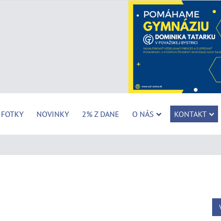
FOTKY
NOVINKY
2% Z DANE
O NÁS
KONTAKT