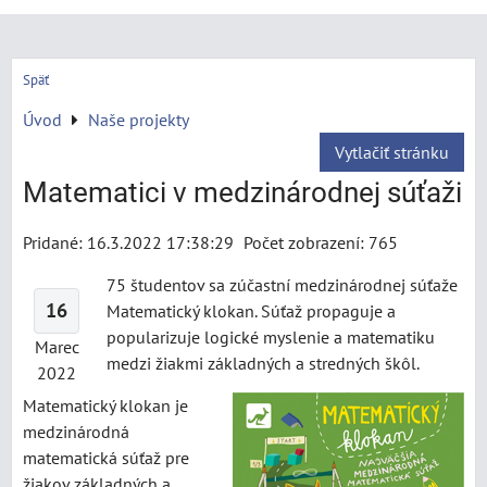
Späť
Úvod
Naše projekty
Vytlačiť stránku
Matematici v medzinárodnej súťaži
Pridané: 16.3.2022 17:38:29
Počet zobrazení: 765
75 študentov sa zúčastní medzinárodnej súťaže
16
Matematický klokan. Súťaž propaguje a
popularizuje logické myslenie a matematiku
Marec
medzi žiakmi základných a stredných škôl.
2022
Matematický klokan je
medzinárodná
matematická súťaž pre
žiakov základných a