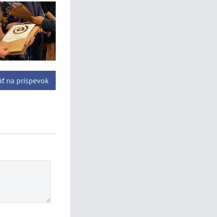
ť na príspevok