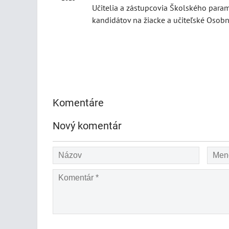
Učitelia a zástupcovia Školského para
kandidátov na žiacke a učiteľské Osob
Komentáre
Nový komentár