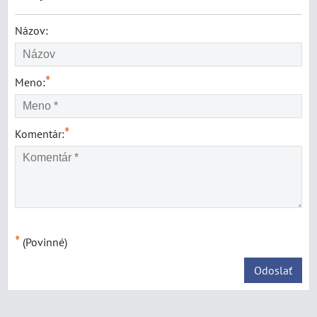
Názov:
*
Meno:
*
Komentár:
*
(Povinné)
Odoslať