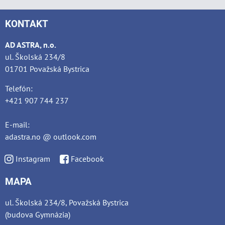
KONTAKT
AD ASTRA, n.o.
ul. Školská 234/8
01701 Považská Bystrica
Telefón:
+421 907 744 237
E-mail:
adastra.no @ outlook.com
Instagram
Facebook
MAPA
ul. Školská 234/8, Považská Bystrica
(budova Gymnázia)