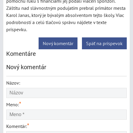
pomocnú ruku s financiami jej podali viacerí sponzori.
Záštitu nad slávnostným podujatím prebral primátor mesta
Karol Janas, ktorý je bývalým absolventom tejto školy. Viac
podrobností a celú tlačovú správu nájdete v texte
príspevku.
Nový komentár
Späť na príspevok
Komentáre
Nový komentár
Názov:
*
Meno:
*
Komentár: