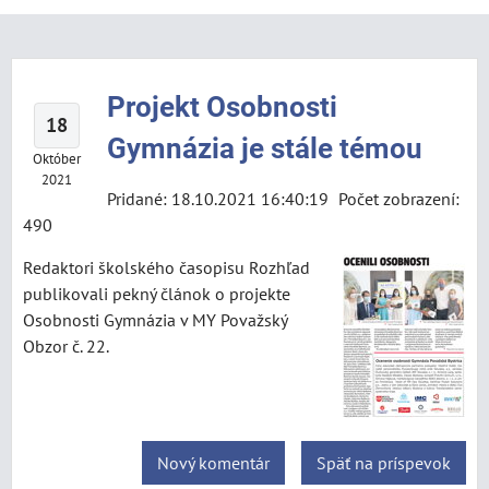
Projekt Osobnosti
18
Gymnázia je stále témou
Október
2021
Pridané: 18.10.2021 16:40:19
Počet zobrazení:
490
Redaktori školského časopisu Rozhľad
publikovali pekný článok o projekte
Osobnosti Gymnázia v MY Považský
Obzor č. 22.
Nový komentár
Späť na príspevok