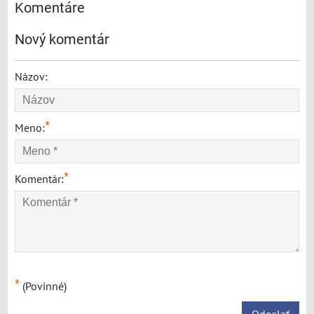
Komentáre
Nový komentár
Názov:
*
Meno:
*
Komentár:
*
(Povinné)