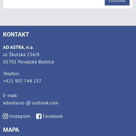
Odoslať
KONTAKT
AD ASTRA, n.o.
ul. Školská 234/8
01701 Považská Bystrica
Telefón:
+421 907 744 237
E-mail:
adastra.no @ outlook.com
Instagram
Facebook
MAPA