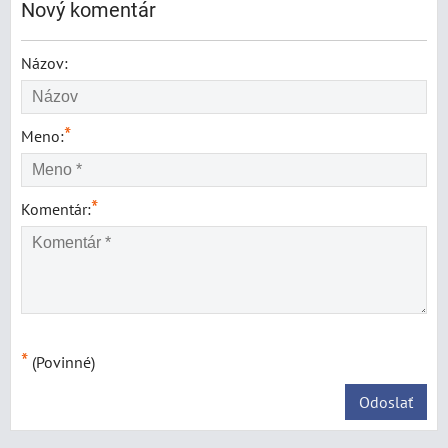
Nový komentár
Názov:
*
Meno:
*
Komentár:
*
(Povinné)
Odoslať