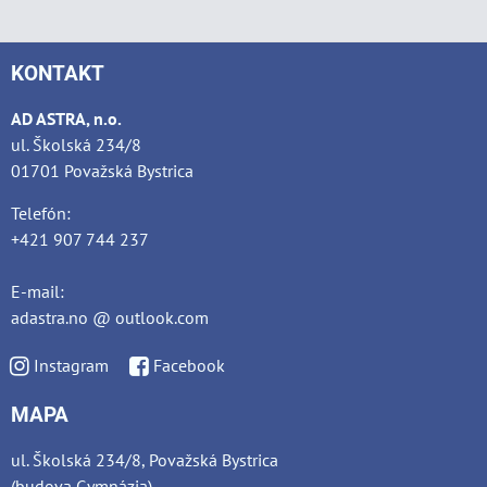
KONTAKT
AD ASTRA, n.o.
ul. Školská 234/8
01701 Považská Bystrica
Telefón:
+421 907 744 237
E-mail:
adastra.no @ outlook.com
Instagram
Facebook
MAPA
ul. Školská 234/8, Považská Bystrica
(budova Gymnázia)