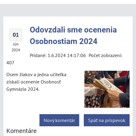
Odovzdali sme ocenenia
01
Osobnostiam 2024
Jún
2024
Pridané: 1.6.2024 14:17:06
Počet zobrazení:
407
Osem žiakov a jedna učiteľka
získali ocenenie Osobnosť
Gymnázia 2024.
Nový komentár
Späť na príspevok
Komentáre