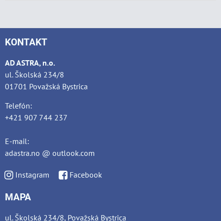
KONTAKT
AD ASTRA, n.o.
ul. Školská 234/8
01701 Považská Bystrica
Telefón:
+421 907 744 237
E-mail:
adastra.no @ outlook.com
Instagram
Facebook
MAPA
ul. Školská 234/8, Považská Bystrica