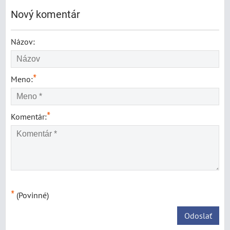
Nový komentár
Názov:
*
Meno:
*
Komentár:
*
(Povinné)
Odoslať