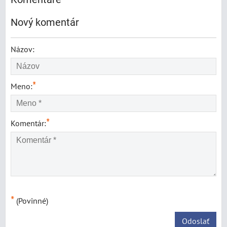
Nový komentár
Názov:
*
Meno:
*
Komentár:
*
(Povinné)
Odoslať