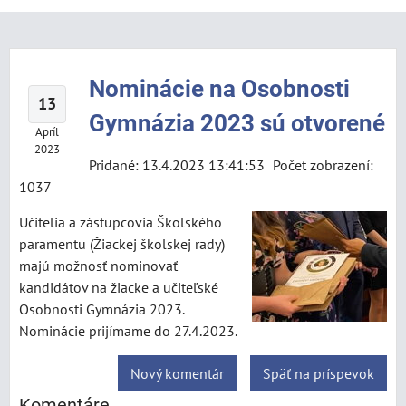
Nominácie na Osobnosti
13
Gymnázia 2023 sú otvorené
Apríl
2023
Pridané: 13.4.2023 13:41:53
Počet zobrazení:
1037
Učitelia a zástupcovia Školského
paramentu (Žiackej školskej rady)
majú možnosť nominovať
kandidátov na žiacke a učiteľské
Osobnosti Gymnázia 2023.
Nominácie prijímame do 27.4.2023.
Nový komentár
Späť na príspevok
Komentáre