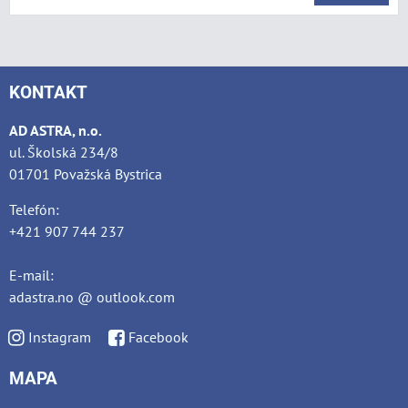
KONTAKT
AD ASTRA, n.o.
ul. Školská 234/8
01701 Považská Bystrica
Telefón:
+421 907 744 237
E-mail:
adastra.no @ outlook.com
Instagram
Facebook
MAPA