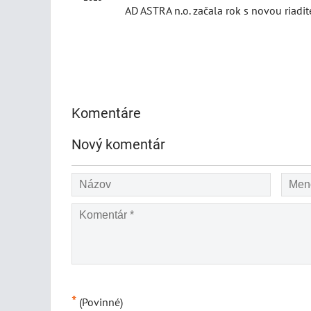
AD ASTRA n.o. začala rok s novou riadi
Komentáre
Nový komentár
*
(Povinné)