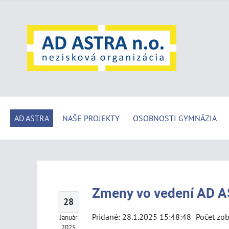
AD ASTRA
NAŠE PROJEKTY
OSOBNOSTI GYMNÁZIA
Zmeny vo vedení AD A
28
Pridané: 28.1.2025 15:48:48
Počet zob
Január
2025