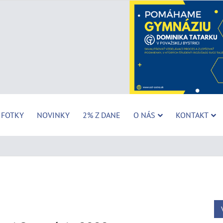
FOTKY
NOVINKY
2% Z DANE
O NÁS
KONTAKT