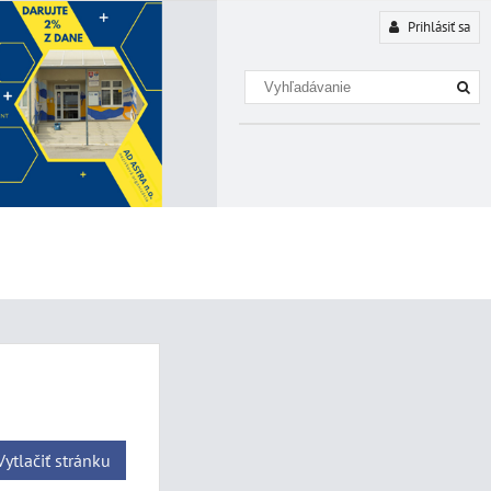
Prihlásiť sa
Vytlačiť stránku