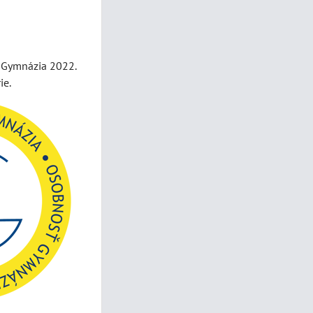
i Gymnázia 2022.
ie.