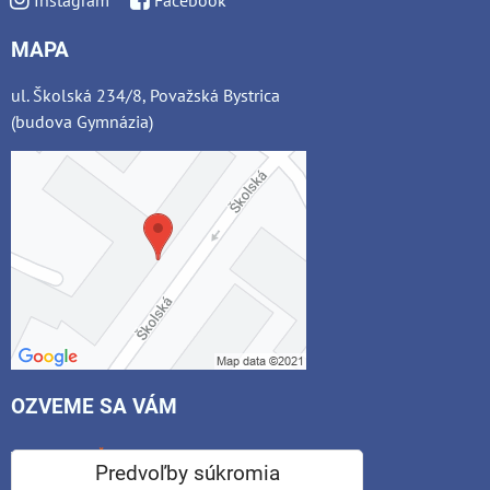
MAPA
ul. Školská 234/8, Považská Bystrica
(budova Gymnázia)
OZVEME SA VÁM
*
Váš e-mail:
Predvoľby súkromia