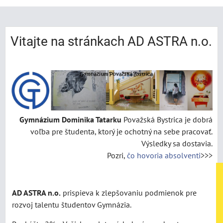
Vitajte na stránkach AD ASTRA n.o.
Gymnázium Dominika Tatarku
Považská Bystrica je dobrá
voľba pre študenta, ktorý je ochotný na sebe pracovať.
Výsledky sa dostavia.
Pozri,
čo hovoria absolventi
>>>
AD ASTRA n.o.
prispieva k zlepšovaniu podmienok pre
rozvoj talentu študentov Gymnázia.